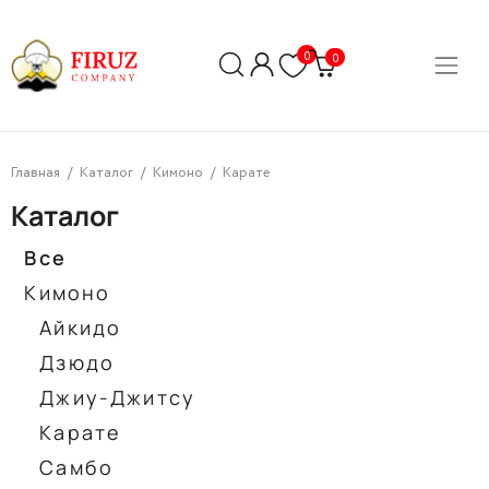
0
0
Главная
Каталог
Кимоно
Карате
Каталог
Все
Кимоно
Айкидо
Дзюдо
Джиу-Джитсу
Карате
Самбо