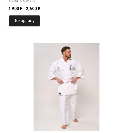
Карате белый
1,900 Р – 2,600 ₽
В корзину