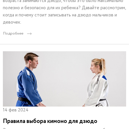
возраста занимаются дзюдо, чтобы это было максимально
полезно и безопасно для их ребенка? Давайте рассмотрим,
когда и почему стоит записывать на дзюдо мальчиков и
девочек.
Подробнее
14 фев 2024
Правила выбора кимоно для дзюдо