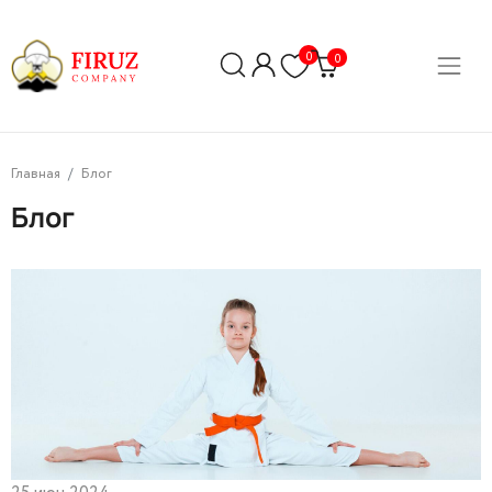
0
0
Главная
Блог
Блог